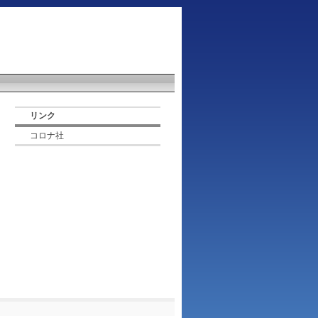
リンク
コロナ社