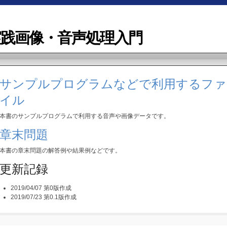
ぶ実践画像・音声処理入門
サンプルプログラムなどで利用するファ
イル
本書のサンプルプログラムで利用する音声や画像データです。
章末問題
本書の章末問題の解答例や結果例などです。
更新記録
2019/04/07 第0版作成
2019/07/23 第0.1版作成