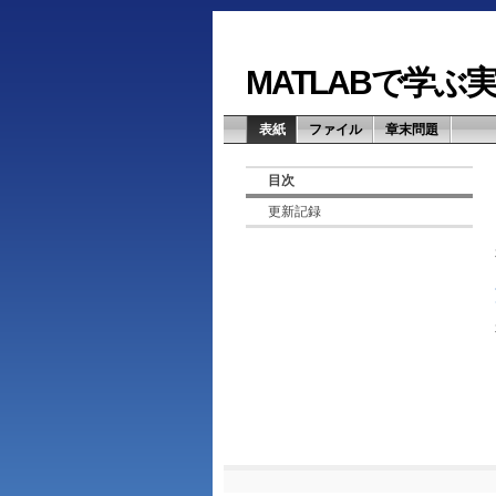
MATLABで学
表紙
ファイル
章末問題
目次
更新記録