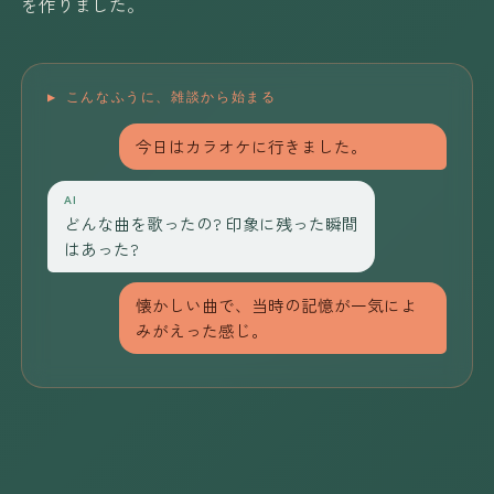
を作りました。
▶ こんなふうに、雑談から始まる
今日はカラオケに行きました。
AI
どんな曲を歌ったの? 印象に残った瞬間
はあった?
懐かしい曲で、当時の記憶が一気によ
みがえった感じ。