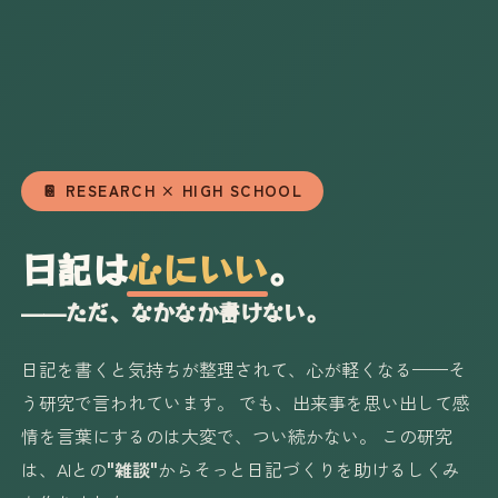
📔 RESEARCH × HIGH SCHOOL
日記は
心にいい
。
——ただ、なかなか書けない。
日記を書くと気持ちが整理されて、心が軽くなる——そ
う研究で言われています。 でも、出来事を思い出して感
情を言葉にするのは大変で、つい続かない。 この研究
は、AIとの
"雑談"
からそっと日記づくりを助けるしくみ